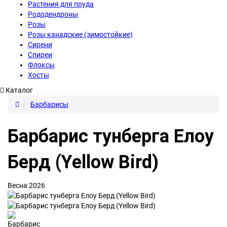
Растения для пруда
Рододендроны
Розы
Розы канадские (зимостойкие)
Сирени
Спиреи
Флоксы
Хосты
Каталог
Барбарисы
Барбарис тунберга Елоу
Берд (Yellow Bird)
Весна 2026