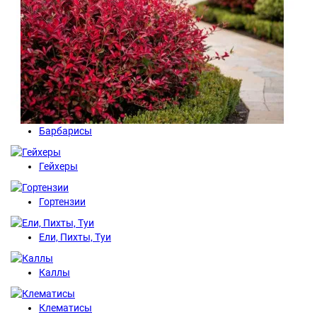
Барбарисы
Гейхеры
Гортензии
Ели, Пихты, Туи
Каллы
Клематисы