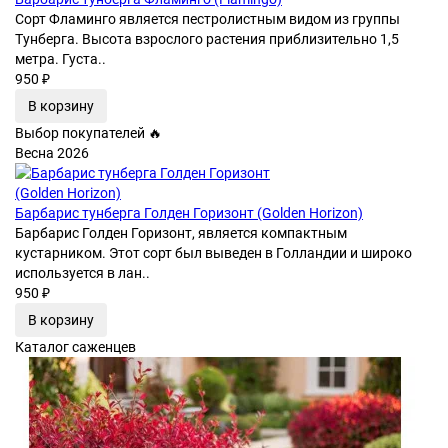
Сорт Фламинго является пестролистным видом из группы
Тунберга. Высота взрослого растения приблизительно 1,5
метра. Густа..
950 ₽
В корзину
Выбор покупателей 🔥
Весна 2026
Барбарис тунберга Голден Горизонт (Golden Horizon)
Барбарис Голден Горизонт, является компактным
кустарником. Этот сорт был выведен в Голландии и широко
используется в лан..
950 ₽
В корзину
Каталог саженцев