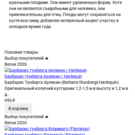
красными плодами. Они имеют удлиненную форму. Хотя
они не являются съедобными для человека, они
привлекательны для птиц. Плоды могут сохраняться на
кусте всю зиму, добавляя интересный акцент участку в
холодное время года.
Похожие товары
Выбор покупателей 🔥
Весна 2026
Барбарис тунберга Арлекин / Harlequin
Барбарис Тунберга Арлекин (Berberis thunbergii Harlequin).
Оригинальный колючий кустарник 1,2-1,5 м в высоту и 1,2 м в
д..
950 ₽
В корзину
Выбор покупателей 🔥
Весна 2026
Барбарис тунберга Фламинго (Flamingo)