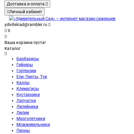
Доставка и оплата
Личный кабинет
ydivitelcad@rambler.ru
0
Ваша корзина пуста!
Каталог
Барбарисы
Гейхеры
Гортензии
Ели, Пихты, Туи
Каллы
Клематисы
Кустарники
Лапчатки
Лилейники
Лилии
Многолетники
Можжевельники
Пионы