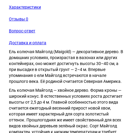
Характеристики
Отзывы
0
Вопрос-ответ
Доставка и оплата
Ель колючая Майголд (Maigold) — декоративное дерево. В
домашних условиях, произрастая в вазонах или других
контейнерах, оно может достигнуть высоты 30–40 см, а
при высадке в открытый грунт — 2–4 м. Впервые
упоминания о ели Майголд встречаются в начале
прошлого века. Её родиной считается Северная Америка.
Ель колючая Майголд — хвойное дерево. Форма кроны —
широкий конус. В естественных условиях роста достигает
высоты от 2,5 до 4 м. Главной особенностью этого вида
считается ежегодный весенний прирост новой хвои,
которая имеет характерный для сорта золотистый
оттенок. Прошлогодняя же имеет свойственный для всех
видов хвойных деревьев зелёный окрас. Сорт Майголд
компактен, устойчив к низким температурам и требует