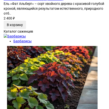
Ель «Фат Альберт» – сорт хвойного дерева с красивой голубой
кроной, являющийся результатом естественного, природного
отб..
2 400 ₽
В корзину
Каталог саженцев
Барбарисы