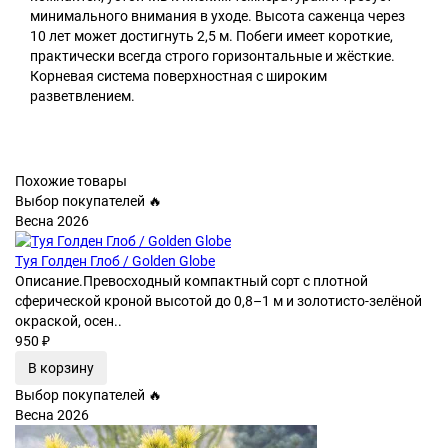
минимального внимания в уходе. Высота саженца через
10 лет может достигнуть 2,5 м. Побеги имеет короткие,
практически всегда строго горизонтальные и жёсткие.
Корневая система поверхностная с широким
разветвлением.
Похожие товары
Выбор покупателей 🔥
Весна 2026
Туя Голден Глоб / Golden Globe
Описание.Превосходный компактный сорт с плотной
сферической кроной высотой до 0,8–1 м и золотисто-зелёной
окраской, осен..
950 ₽
В корзину
Выбор покупателей 🔥
Весна 2026