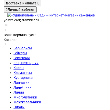
Доставка и оплата
Личный кабинет
ydivitelcad@rambler.ru
0
Ваша корзина пуста!
Каталог
Барбарисы
Гейхеры
Гортензии
Ели, Пихты, Туи
Каллы
Клематисы
Кустарники
Лапчатки
Лилейники
Лилии
Многолетники
Можжевельники
Пионы