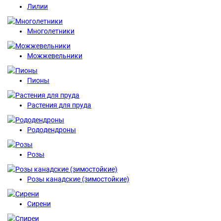
Лилии
Многолетники
Можжевельники
Пионы
Растения для пруда
Рододендроны
Розы
Розы канадские (зимостойкие)
Сирени