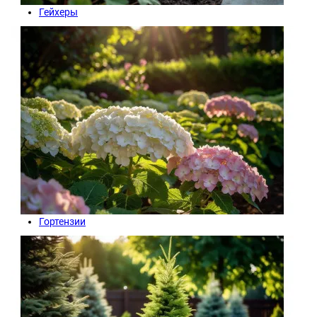
Гейхеры
Гортензии