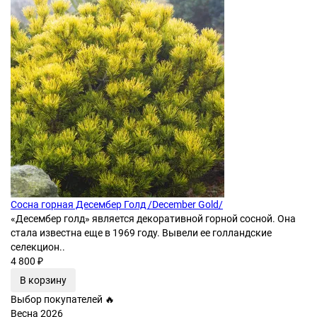
Сосна горная Десембер Голд /December Gold/
«Десембер голд» является декоративной горной сосной. Она
стала известна еще в 1969 году. Вывели ее голландские
селекцион..
4 800 ₽
В корзину
Выбор покупателей 🔥
Весна 2026