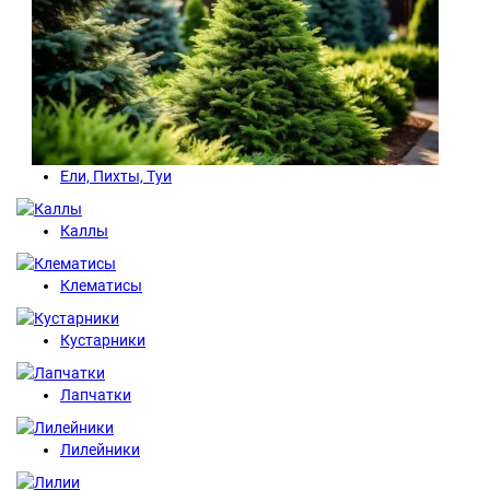
Ели, Пихты, Туи
Каллы
Клематисы
Кустарники
Лапчатки
Лилейники