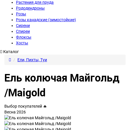
Растения для пруда
Рододендроны
Розы
Розы канадские (зимостойкие)
Сирени
Спиреи
Флоксы
Хосты
Каталог
Ели, Пихты, Туи
Ель колючая Майгольд
/Maigold
Выбор покупателей 🔥
Весна 2026