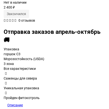
Нет в наличии
2 400 ₽
Закончился
0 отзывов
Отправка заказов апрель-октябрь
🚚
Упаковка
горшок С3
Морозостойкость (USDA)
3 зона
Все характеристики
Саженцы для севера
Уникальная упаковка
Пройден фитокотроль
Описание