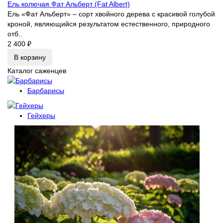
Ель колючая Фат Альберт (Fat Albert)
Ель «Фат Альберт» – сорт хвойного дерева с красивой голубой
кроной, являющийся результатом естественного, природного
отб..
2 400 ₽
В корзину
Каталог саженцев
Барбарисы
Гейхеры