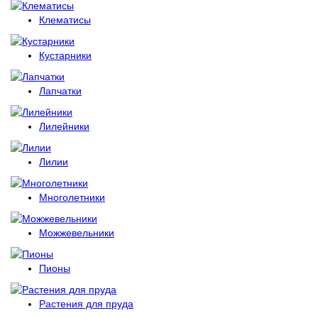
Клематисы
Кустарники
Лапчатки
Лилейники
Лилии
Многолетники
Можжевельники
Пионы
Растения для пруда