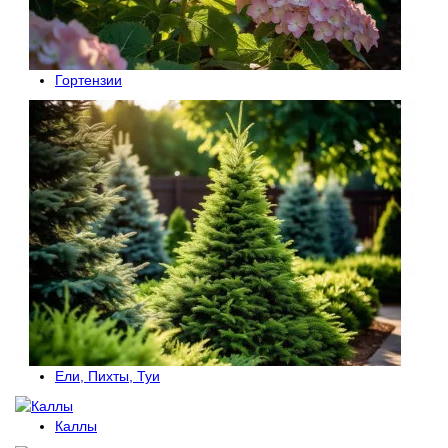
Гортензии
Ели, Пихты, Туи
Каллы