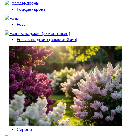
Рододендроны
Розы
Розы канадские (зимостойкие)
Сирени