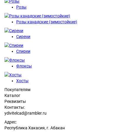
Розы
Розы канадские (зимостойкие)
Сирени
Спиреи
Флоксы
Хосты
Покупателям
Каталог
Реквизиты
Контакты:
ydivitelcad@rambler.ru
Адрес:
Республика Хакасия, г. Абакан