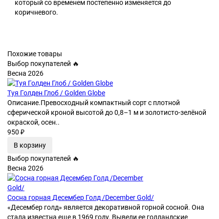
который со временем постепенно изменяется до
коричневого.
Похожие товары
Выбор покупателей 🔥
Весна 2026
Туя Голден Глоб / Golden Globe
Описание.Превосходный компактный сорт с плотной
сферической кроной высотой до 0,8–1 м и золотисто-зелёной
окраской, осен..
950 ₽
В корзину
Выбор покупателей 🔥
Весна 2026
Сосна горная Десембер Голд /December Gold/
«Десембер голд» является декоративной горной сосной. Она
стала известна еще в 1969 году. Вывели ее голландские