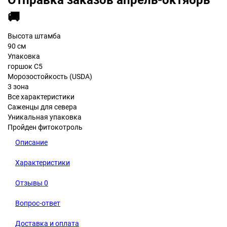
Отправка заказов апрель-октябрь
🚚
Высота штамба
90 см
Упаковка
горшок С5
Морозостойкость (USDA)
3 зона
Все характеристики
Саженцы для севера
Уникальная упаковка
Пройден фитокотроль
Описание
Характеристики
Отзывы
0
Вопрос-ответ
Доставка и оплата