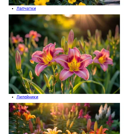
Лапчатки
Лилейники