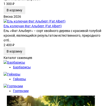
1 300 ₽
В корзину
Весна 2026
Ель колючая Фат Альберт (Fat Albert)
Ель «Фат Альберт» – сорт хвойного дерева с красивой голубой
кроной, являющийся результатом естественного, природного
отб..
2 400 ₽
В корзину
Каталог саженцев
Барбарисы
Гейхеры
Гортензии