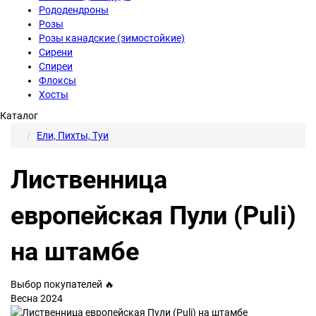
Рододендроны
Розы
Розы канадские (зимостойкие)
Сирени
Спиреи
Флоксы
Хосты
Каталог
Ели, Пихты, Туи
Лиственница
европейская Пули (Puli)
на штамбе
Выбор покупателей 🔥
Весна 2024