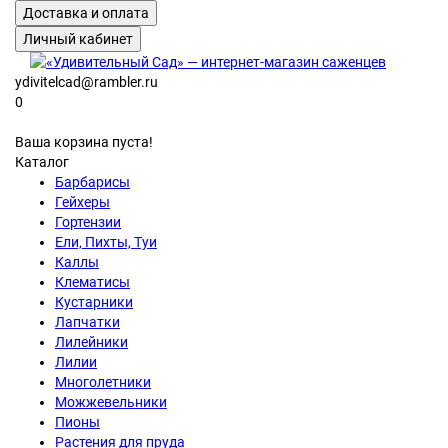
Доставка и оплата
Личный кабинет
ydivitelcad@rambler.ru
0
Ваша корзина пуста!
Каталог
Барбарисы
Гейхеры
Гортензии
Ели, Пихты, Туи
Каллы
Клематисы
Кустарники
Лапчатки
Лилейники
Лилии
Многолетники
Можжевельники
Пионы
Растения для пруда