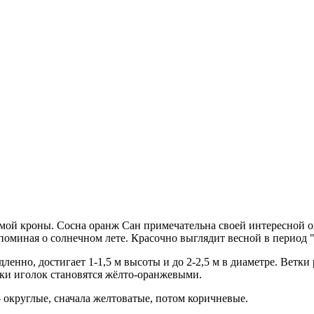
ой кроны. Сосна оранж Сан примечательна своей интересной ок
оминая о солнечном лете. Красочно выглядит весной в период "
енно, достигает 1-1,5 м высоты и до 2-2,5 м в диаметре. Ветки
чики иголок становятся жёлто-оранжевыми.
 округлые, сначала желтоватые, потом коричневые.