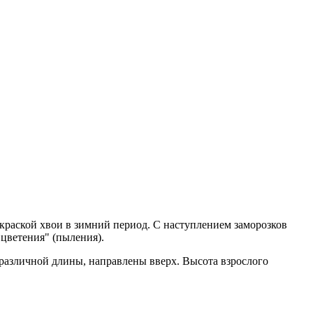
раской хвои в зимний период. С наступлением заморозков
цветения" (пыления).
 различной длины, направлены вверх. Высота взрослого