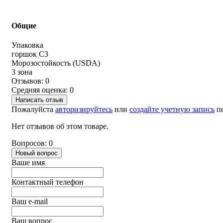
Общие
Упаковка
горшок С3
Морозостойкость (USDA)
3 зона
Отзывов: 0
Средняя оценка: 0
Написать отзыв
Пожалуйста
авторизируйтесь
или
создайте учетную запись
пе
Нет отзывов об этом товаре.
Вопросов: 0
Новый вопрос
Ваше имя
Контактный телефон
Ваш e-mail
Ваш вопрос