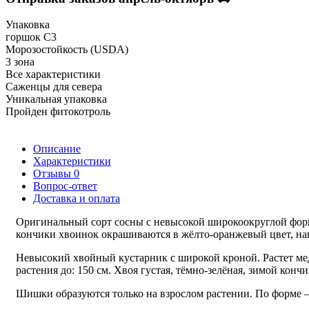
Упаковка
горшок С3
Морозостойкость (USDA)
3 зона
Все характеристики
Саженцы для севера
Уникальная упаковка
Пройден фитокотроль
Описание
Характеристики
Отзывы
0
Вопрос-ответ
Доставка и оплата
Оригинальный сорт сосны с невысокой широкоокруглой форм
кончики хвоинок окрашиваются в жёлто-оранжевый цвет, нап
Невысокий хвойный кустарник с широкой кроной. Растет медл
растения до: 150 см. Хвоя густая, тёмно-зелёная, зимой кон
Шишки образуются только на взрослом растении. По форме –