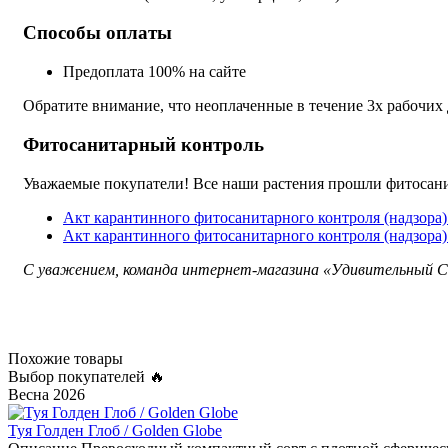
Способы оплаты
Предоплата 100% на сайте
Обратите внимание, что неоплаченные в течение 3х рабочих
Фитосанитарный контроль
Уважаемые покупатели! Все наши растения прошли фитосани
Акт карантинного фитосанитарного контроля (надзора
Акт карантинного фитосанитарного контроля (надзора
С уважением, команда интернет-магазина «Удивительный С
Похожие товары
Выбор покупателей 🔥
Весна 2026
Туя Голден Глоб / Golden Globe