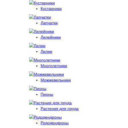
Кустарники
Лапчатки
Лилейники
Лилии
Многолетники
Можжевельники
Пионы
Растения для пруда
Рододендроны