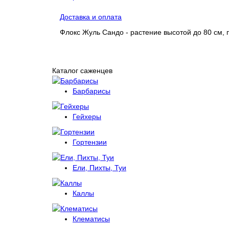
Доставка и оплата
Флокс Жуль Сандо - растение высотой до 80 см, 
Каталог саженцев
Барбарисы
Гейхеры
Гортензии
Ели, Пихты, Туи
Каллы
Клематисы