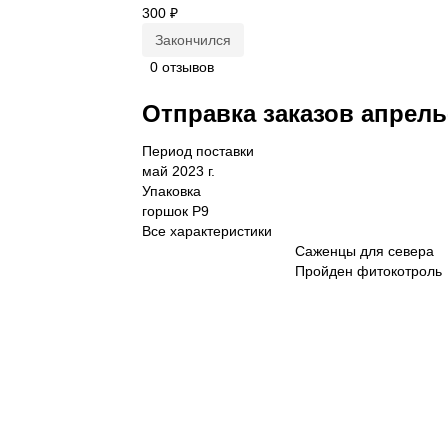
300 ₽
Закончился
0 отзывов
Отправка заказов апрель
Период поставки
май 2023 г.
Упаковка
горшок Р9
Все характеристики
Саженцы для севера
Пройден фитокотроль