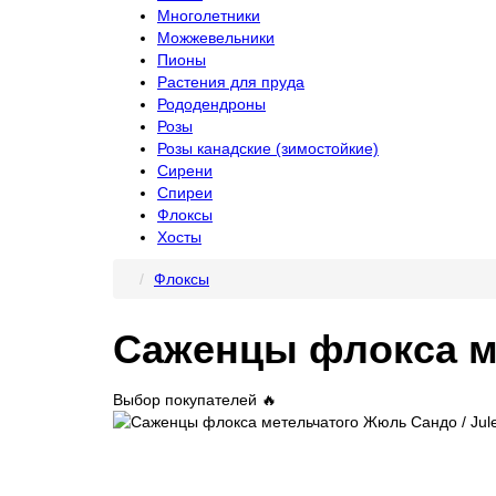
Многолетники
Можжевельники
Пионы
Растения для пруда
Рододендроны
Розы
Розы канадские (зимостойкие)
Сирени
Спиреи
Флоксы
Хосты
Флоксы
Саженцы флокса ме
Выбор покупателей 🔥