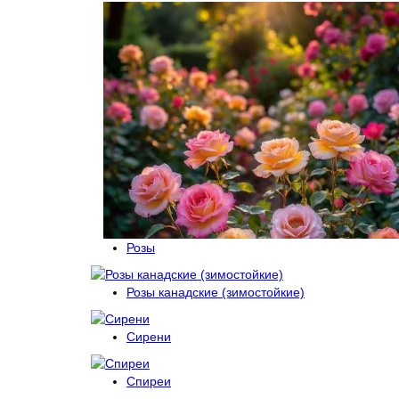
Розы
Розы канадские (зимостойкие)
Сирени
Спиреи