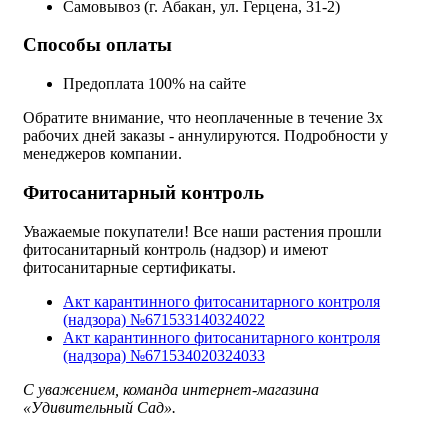
Самовывоз (г. Абакан, ул. Герцена, 31-2)
Способы оплаты
Предоплата 100% на сайте
Обратите внимание, что неоплаченные в течение 3х
рабочих дней заказы - аннулируются. Подробности у
менеджеров компании.
Фитосанитарный контроль
Уважаемые покупатели! Все наши растения прошли
фитосанитарный контроль (надзор) и имеют
фитосанитарные сертификаты.
Акт карантинного фитосанитарного контроля
(надзора) №671533140324022
Акт карантинного фитосанитарного контроля
(надзора) №671534020324033
С уважением, команда интернет-магазина
«Удивительный Сад».