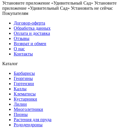
Установите приложение «Удивительный Сад»
Установите
приложение «Удивительный Сад»
Установить
не сейчас
Покупателям
Договор-оферта
Обработка данных
Оплата и доставка
Отзывы
Возврат и обмен
О нас
Контакты
Каталог
Барбарисы
Георгины
Гортензии
Каллы
Клематисы
Кустарники
Лилии
Многолетники
Пионы
Растения для пруда
Рододендроны