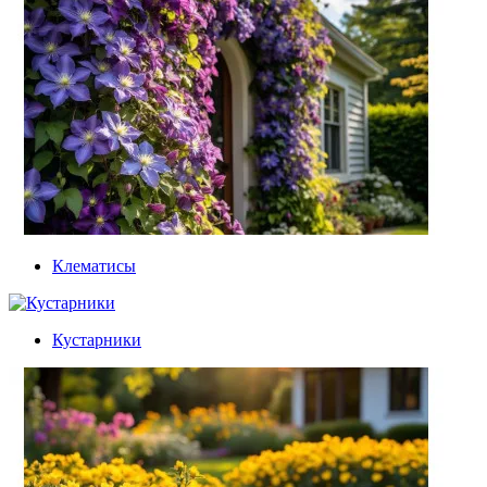
Клематисы
Кустарники