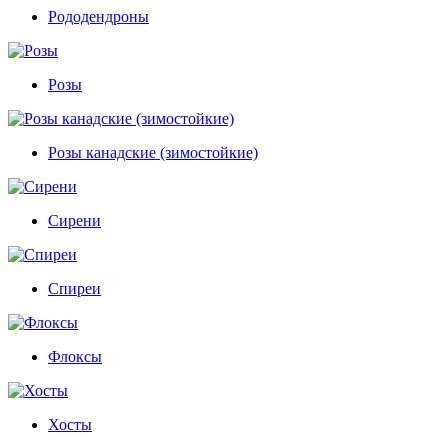
Рододендроны
Розы
Розы канадские (зимостойкие)
Сирени
Спиреи
Флоксы
Хосты