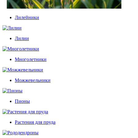
Лилейники
Лилии
Многолетники
Можжевельники
Пионы
Растения для пруда