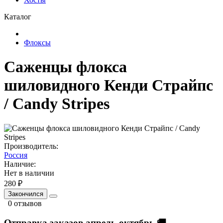
Каталог
Флоксы
Саженцы флокса
шиловидного Кенди Страйпс
/ Candy Stripes
Производитель:
Россия
Наличие:
Нет в наличии
280 ₽
Закончился
0 отзывов
Отправка заказов апрель-октябрь 🚚