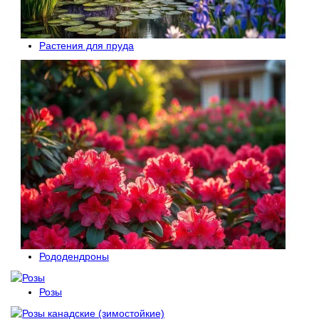
Растения для пруда
Рододендроны
Розы