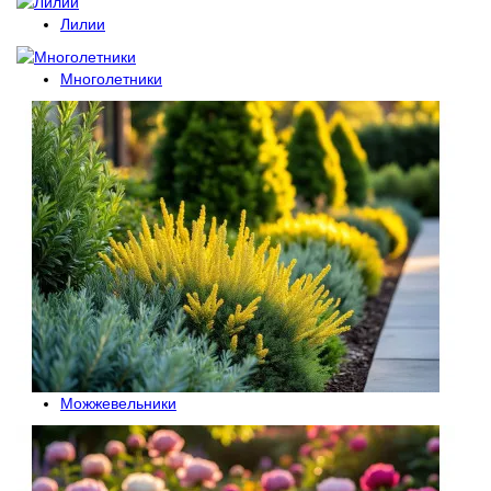
Лилии
Многолетники
Можжевельники