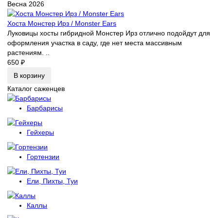
Весна 2026
Хоста Монстер Ирз / Monster Ears
Луковицы хосты гибридной Монстер Ирз отлично подойдут для
оформления участка в саду, где нет места массивным
растениям. ..
650 ₽
В корзину
Каталог саженцев
Барбарисы
Гейхеры
Гортензии
Ели, Пихты, Туи
Каллы