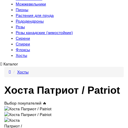
Можжевельники
Пионы
Растения для пруда
Рододендроны
Розы
Розы канадские (зимостойкие)
Сирени
Спиреи
Флоксы
Хосты
Каталог
Хосты
Хоста Патриот / Patriot
Выбор покупателей 🔥