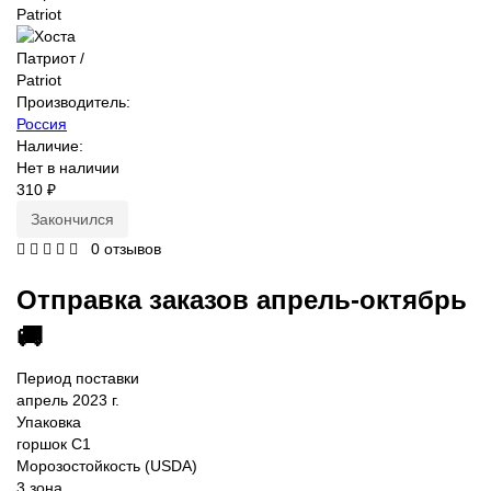
Производитель:
Россия
Наличие:
Нет в наличии
310 ₽
Закончился
0 отзывов
Отправка заказов апрель-октябрь
🚚
Период поставки
апрель 2023 г.
Упаковка
горшок С1
Морозостойкость (USDA)
3 зона