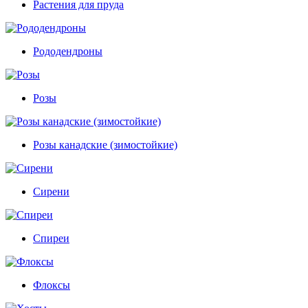
Растения для пруда
Рододендроны
Розы
Розы канадские (зимостойкие)
Сирени
Спиреи
Флоксы