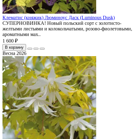
Клематис (княжик) Люминоус Даск (Luminous Dusk)
СУПЕРНОВИНКА! Новый польский сорт с золотисто-
желтыми листьями и колокольчатыми, розово-фиолетовыми,
ароматными мах..
1 600 ₽
В корзину
Весна 2026