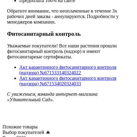
Предоплата 100% на сайте
Обратите внимание, что неоплаченные в течение 3х
рабочих дней заказы - аннулируются. Подробности у
менеджеров компании.
Фитосанитарный контроль
Уважаемые покупатели! Все наши растения прошли
фитосанитарный контроль (надзор) и имеют
фитосанитарные сертификаты.
Акт карантинного фитосанитарного контроля
(надзора) №671533140324022
Акт карантинного фитосанитарного контроля
(надзора) №671534020324033
С уважением, команда интернет-магазина
«Удивительный Сад».
Похожие товары
Выбор покупателей 🔥