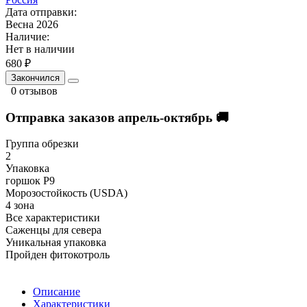
Дата отправки:
Весна 2026
Наличие:
Нет в наличии
680 ₽
Закончился
0 отзывов
Отправка заказов апрель-октябрь 🚚
Группа обрезки
2
Упаковка
горшок Р9
Морозостойкость (USDA)
4 зона
Все характеристики
Саженцы для севера
Уникальная упаковка
Пройден фитокотроль
Описание
Характеристики