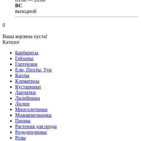
ВС
выходной
0
Ваша корзина пуста!
Каталог
Барбарисы
Гейхеры
Гортензии
Ели, Пихты, Туи
Каллы
Клематисы
Кустарники
Лапчатки
Лилейники
Лилии
Многолетники
Можжевельники
Пионы
Растения для пруда
Рододендроны
Розы