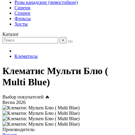
Розы канадские (зимостойкие)
Сирени
Спиреи
Флоксы
Хосты
Каталог
×
Клематисы
Клематис Мульти Блю (
Multi Blue)
Выбор покупателей 🔥
Весна 2026
Производитель:
Россия