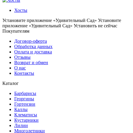
Хосты
Установите приложение «Удивительный Сад»
Установите
приложение «Удивительный Сад»
Установить
не сейчас
Покупателям
Договор-оферта
Обработка данных
Оплата и доставка
Отзывы
Возврат и обмен
О нас
Контакты
Каталог
Барбарисы
Георгины
Гортензии
Каллы
Клематисы
Кустарники
Лилии
Многолетники