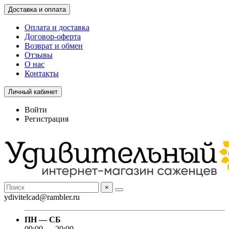
Доставка и оплата
Оплата и доставка
Договор-оферта
Возврат и обмен
Отзывы
О нас
Контакты
Личный кабинет
Войти
Регистрация
×
ydivitelcad@rambler.ru
ПН — СБ
09:00 — 20:00