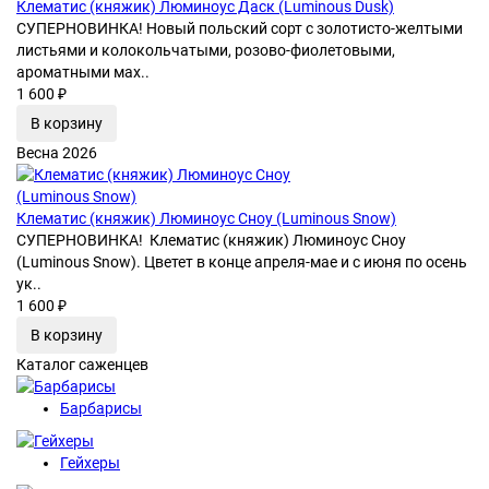
Клематис (княжик) Люминоус Даск (Luminous Dusk)
СУПЕРНОВИНКА! Новый польский сорт с золотисто-желтыми
листьями и колокольчатыми, розово-фиолетовыми,
ароматными мах..
1 600 ₽
В корзину
Весна 2026
Клематис (княжик) Люминоус Сноу (Luminous Snow)
СУПЕРНОВИНКА! Клематис (княжик) Люминоус Сноу
(Luminous Snow). Цветет в конце апреля-мае и с июня по осень
ук..
1 600 ₽
В корзину
Каталог саженцев
Барбарисы
Гейхеры