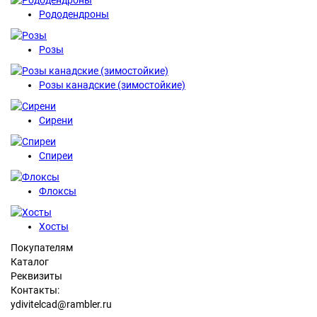
Рододендроны
Розы
Розы канадские (зимостойкие)
Сирени
Спиреи
Флоксы
Хосты
Покупателям
Каталог
Реквизиты
Контакты:
ydivitelcad@rambler.ru