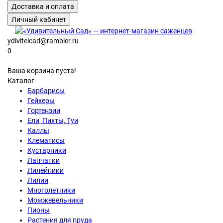
Доставка и оплата
Личный кабинет
ydivitelcad@rambler.ru
0
Ваша корзина пуста!
Каталог
Барбарисы
Гейхеры
Гортензии
Ели, Пихты, Туи
Каллы
Клематисы
Кустарники
Лапчатки
Лилейники
Лилии
Многолетники
Можжевельники
Пионы
Растения для пруда