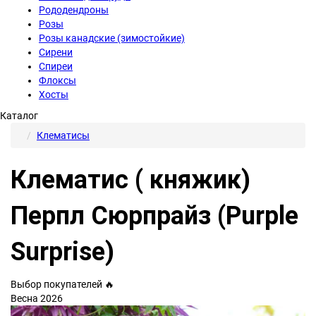
Рододендроны
Розы
Розы канадские (зимостойкие)
Сирени
Спиреи
Флоксы
Хосты
Каталог
Клематисы
Клематис ( княжик)
Перпл Сюрпрайз (Purple
Surprise)
Выбор покупателей 🔥
Весна 2026