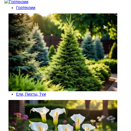
Гортензии
Ели, Пихты, Туи