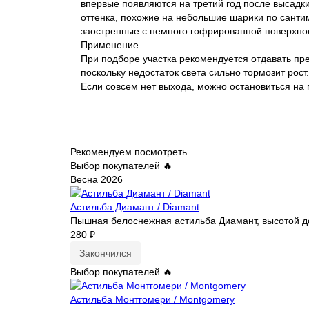
впервые появляются на третий год после высадки
оттенка, похожие на небольшие шарики по санти
заостренные с немного гофрированной поверхност
Применение
При подборе участка рекомендуется отдавать пр
поскольку недостаток света сильно тормозит рос
Если совсем нет выхода, можно остановиться на 
Рекомендуем посмотреть
Выбор покупателей 🔥
Весна 2026
Астильба Диамант / Diamant
Пышная белоснежная астильба Диамант, высотой до 
280 ₽
Закончился
Выбор покупателей 🔥
Астильба Монтгомери / Montgomery