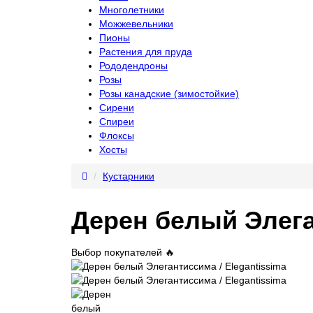
Многолетники
Можжевельники
Пионы
Растения для пруда
Рододендроны
Розы
Розы канадские (зимостойкие)
Сирени
Спиреи
Флоксы
Хосты
Кустарники
Дерен белый Элега
Выбор покупателей 🔥