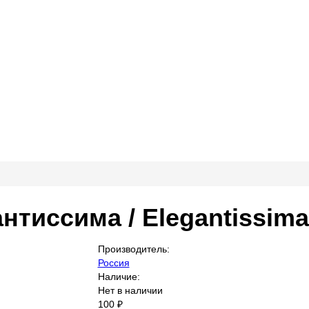
нтиссима / Elegantissima
Производитель:
Россия
Наличие:
Нет в наличии
100 ₽