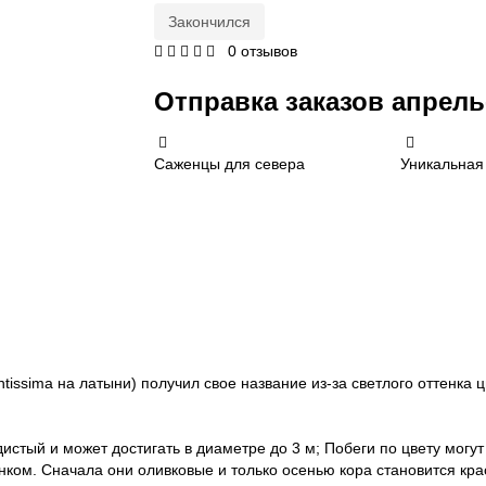
Закончился
0 отзывов
Отправка заказов апрель
Саженцы для севера
Уникальная
ntissima на латыни) получил свое название из-за светлого оттенка 
идистый и может достигать в диаметре до 3 м; Побеги по цвету могу
ком. Сначала они оливковые и только осенью кора становится кр