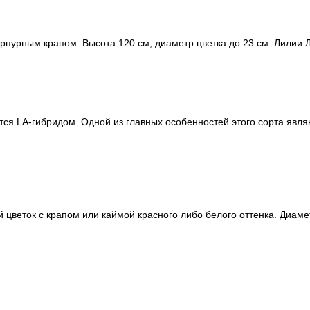
рпурным крапом. Высота 120 см, диаметр цветка до 23 см. Лилии ЛА
тся LA-гибридом. Одной из главных особенностей этого сорта явля
веток с крапом или каймой красного либо белого оттенка. Диамет