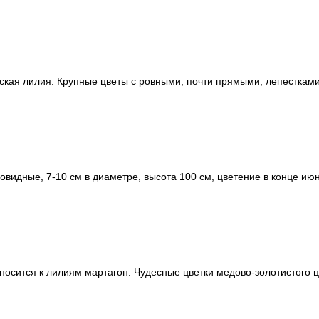
ская лилия. Крупные цветы с ровными, почти прямыми, лепестками
идные, 7-10 см в диаметре, высота 100 см, цветение в конце июня
сится к лилиям мартагон. Чудесные цветки медово-золотистого цв