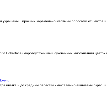
 украшены широкими карамельно-жёлтыми полосами от центра и 
rid Pokerface) морозоустойчивый луковичный многолетний цветок с
 Event
ра цветка и до средины лепестки имеют темно-вишневый окрас, и 