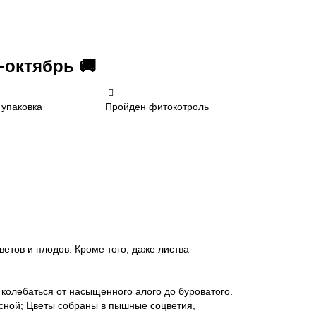
-октябрь 🚚
 упаковка
Пройден фитокотроль
цветов и плодов. Кроме того, даже листва
т колебаться от насыщенного алого до буроватого.
асной; Цветы собраны в пышные соцветия,