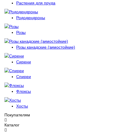
Растения для пруда
Рододендроны
Розы
Розы канадские (зимостойкие)
Сирени
Спиреи
Флоксы
Хосты
Покупателям
Каталог