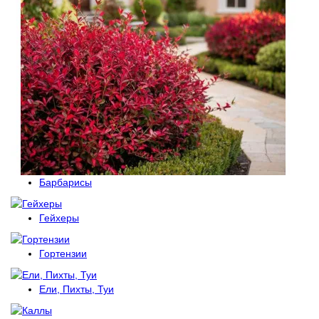
Барбарисы
Гейхеры
Гортензии
Ели, Пихты, Туи