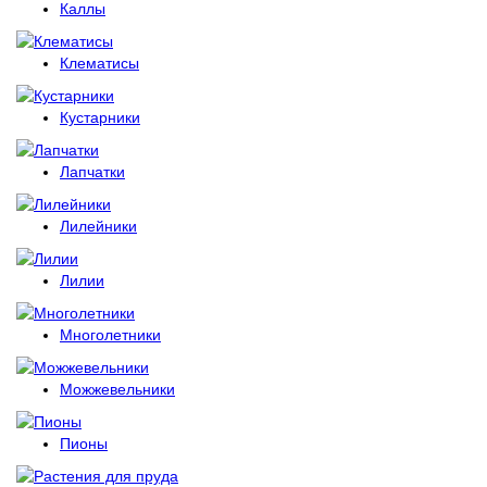
Каллы
Клематисы
Кустарники
Лапчатки
Лилейники
Лилии
Многолетники
Можжевельники
Пионы