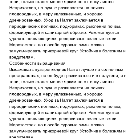
тени, только станет менее ярким по оттенку листвы.
Неприхотлив, но лучше развивается на почвах
плодородных, в меру увлажненных, и хорошо
дренированных. Уход за Наггет заключается в
периодических поливах, подкормках, рыхлении почвы,
формирующей и санитарной обрезке. Рекомендуется
удалять появляющиеся реверсивные зеленые ветви.
Морозостоек, но в особо суровые зимы можно
замульчировать прикорневой круг. Устойчив к болезням и
вредителям.
Особенности выращивания
Высаживать пузыреплодник Наггет лучше на солнечных
пространствах, но он будет развиваться и в полутени, и в
тени, только станет менее ярким по оттенку листвы.
Неприхотлив, но лучше развивается на почвах
плодородных, в меру увлажненных, и хорошо
дренированных. Уход за Наггет заключается в
периодических поливах, подкормках, рыхлении почвы,
формирующей и санитарной обрезке. Рекомендуется
удалять появляющиеся реверсивные зеленые ветви.
Морозостоек, но в особо суровые зимы можно
замульчировать прикорневой круг. Устойчив к болезням и
вредителям.