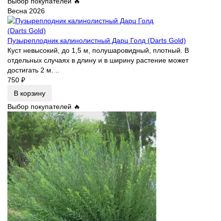
Выбор покупателей 🔥
Весна 2026
Пузыреплодник калинолистный Дарц Голд (Darts Gold)
Куст невысокий, до 1,5 м, полушаровидный, плотный. В
отдельных случаях в длину и в ширину растение может
достигать 2 м. ..
750 ₽
В корзину
Выбор покупателей 🔥