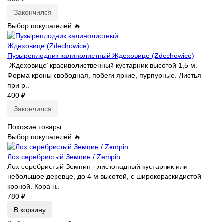
Закончился
Выбор покупателей 🔥
Пузыреплодник калинолистный Ждеховице (Zdechowice)
Ждеховице’ красиволиственный кустарник высотой 1,5 м.
Форма кроны свободная, побеги яркие, пурпурные. Листья
при р..
400 ₽
Закончился
Похожие товары
Выбор покупателей 🔥
Лох серебристый Земпин / Zempin
Лох серебристый Земпин - листопадный кустарник или
небольшое деревце, до 4 м высотой, с широкораскидистой
кроной. Кора н..
780 ₽
В корзину