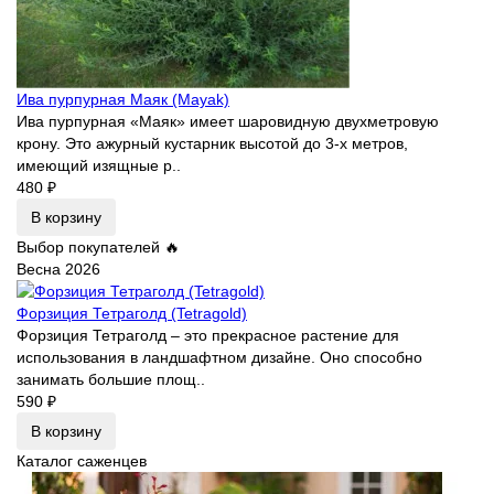
Ива пурпурная Маяк (Mayak)
Ива пурпурная «Маяк» имеет шаровидную двухметровую
крону. Это ажурный кустарник высотой до 3-х метров,
имеющий изящные р..
480 ₽
В корзину
Выбор покупателей 🔥
Весна 2026
Форзиция Тетраголд (Tetragold)
Форзиция Тетраголд – это прекрасное растение для
использования в ландшафтном дизайне. Оно способно
занимать большие площ..
590 ₽
В корзину
Каталог саженцев