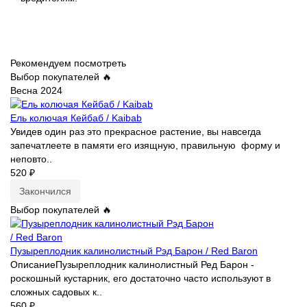
Рекомендуем посмотреть
Выбор покупателей 🔥
Весна 2024
Ель колючая Кейбаб / Kaibab
Увидев один раз это прекрасное растение, вы навсегда
запечатлеете в памяти его изящную, правильную форму и
неповто..
520 ₽
Закончился
Выбор покупателей 🔥
Пузыреплодник калинолистный Рэд Барон / Red Baron
ОписаниеПузыреплодник калинолистный Ред Барон -
роскошный кустарник, его достаточно часто используют в
сложных садовых к..
560 ₽