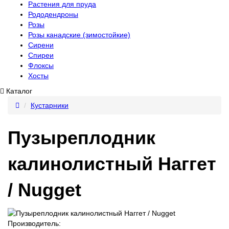
Растения для пруда
Рододендроны
Розы
Розы канадские (зимостойкие)
Сирени
Спиреи
Флоксы
Хосты
Каталог
Кустарники
Пузыреплодник
калинолистный Наггет
/ Nugget
Производитель: