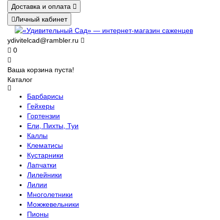
Доставка и оплата
Личный кабинет
ydivitelcad@rambler.ru
0
Ваша корзина пуста!
Каталог
Барбарисы
Гейхеры
Гортензии
Ели, Пихты, Туи
Каллы
Клематисы
Кустарники
Лапчатки
Лилейники
Лилии
Многолетники
Можжевельники
Пионы