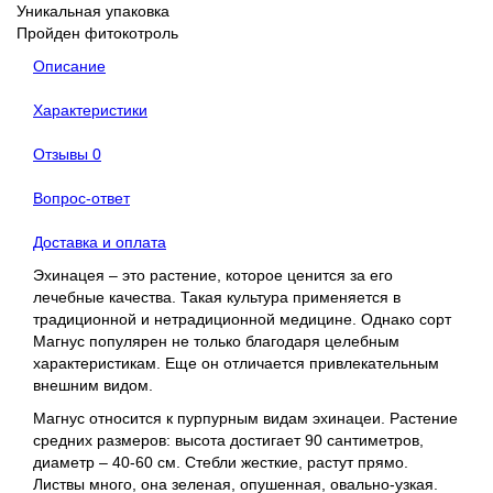
Уникальная упаковка
Пройден фитокотроль
Описание
Характеристики
Отзывы
0
Вопрос-ответ
Доставка и оплата
Эхинацея – это растение, которое ценится за его
лечебные качества. Такая культура применяется в
традиционной и нетрадиционной медицине. Однако сорт
Магнус популярен не только благодаря целебным
характеристикам. Еще он отличается привлекательным
внешним видом.
Магнус относится к пурпурным видам эхинацеи. Растение
средних размеров: высота достигает 90 сантиметров,
диаметр – 40-60 см. Стебли жесткие, растут прямо.
Листвы много, она зеленая, опушенная, овально-узкая.