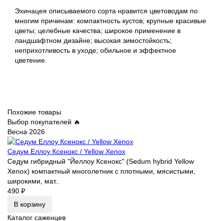
Эхинацея описываемого сорта нравится цветоводам по
многим причинам: компактность кустов; крупные красивые
цветы; целебные качества; широкое применение в
ландшафтном дизайне; высокая зимостойкость;
неприхотливость в уходе; обильное и эффектное
цветение.
Похожие товары
Выбор покупателей 🔥
Весна 2026
Седум Еллоу Ксенокс / Yellow Xenox
Седум гибридный "Йеллоу Ксенокс" (Sedum hybrid Yellow
Xenox) компактный многолетник с плотными, мясистыми,
широкими, мат..
490 ₽
В корзину
Каталог саженцев