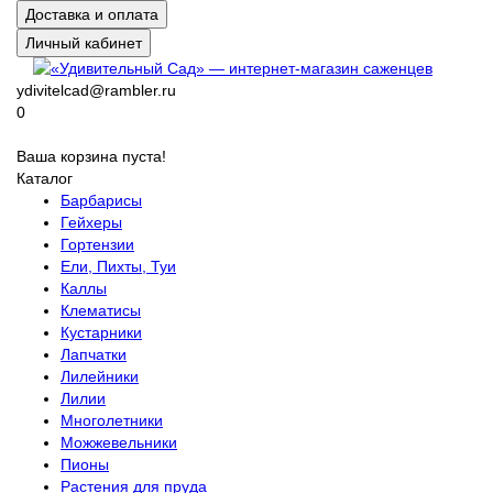
Доставка и оплата
Личный кабинет
ydivitelcad@rambler.ru
0
Ваша корзина пуста!
Каталог
Барбарисы
Гейхеры
Гортензии
Ели, Пихты, Туи
Каллы
Клематисы
Кустарники
Лапчатки
Лилейники
Лилии
Многолетники
Можжевельники
Пионы
Растения для пруда