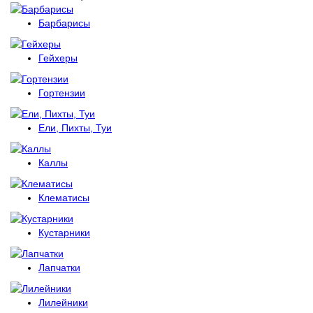
Барбарисы
Гейхеры
Гортензии
Ели, Пихты, Туи
Каллы
Клематисы
Кустарники
Лапчатки
Лилейники