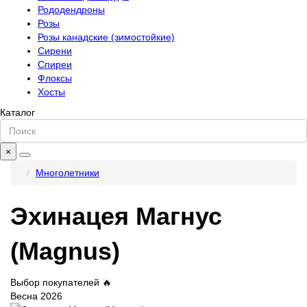
Рододендроны
Розы
Розы канадские (зимостойкие)
Сирени
Спиреи
Флоксы
Хосты
Каталог
×
Многолетники
Эхинацея Магнус
(Magnus)
Выбор покупателей 🔥
Весна 2026