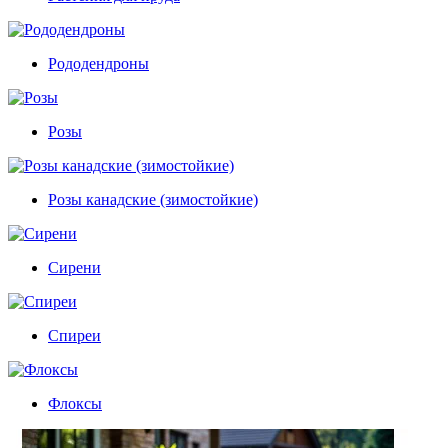
Рододендроны
Розы
Розы канадские (зимостойкие)
Сирени
Спиреи
Флоксы