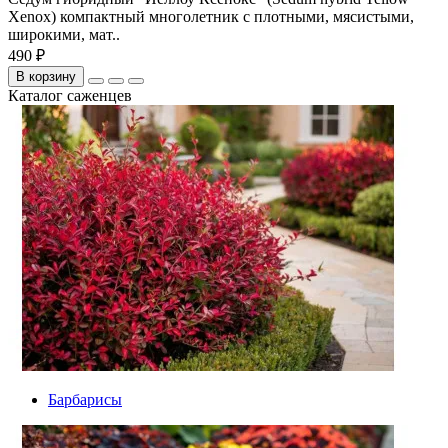
Xenox) компактный многолетник с плотными, мясистыми,
широкими, мат..
490 ₽
В корзину
Каталог саженцев
Барбарисы