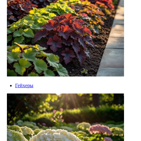
Гейхеры