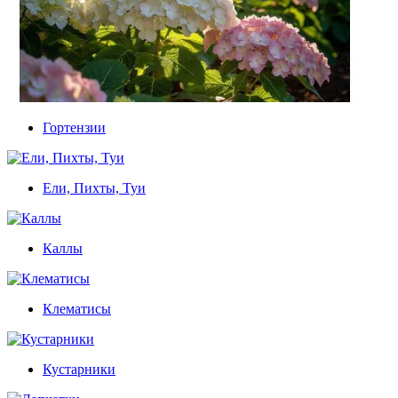
Гортензии
Ели, Пихты, Туи
Каллы
Клематисы
Кустарники