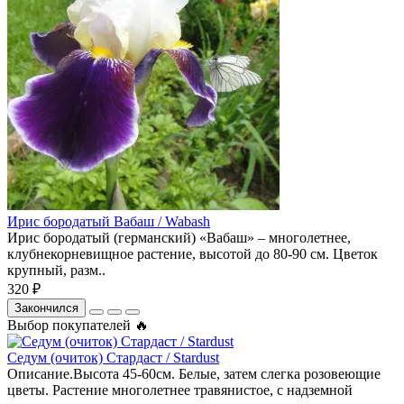
Ирис бородатый Вабаш / Wabash
Ирис бородатый (германский) «Вабаш» – многолетнее,
клубнекорневищное растение, высотой до 80-90 см. Цветок
крупный, разм..
320 ₽
Закончился
Выбор покупателей 🔥
Седум (очиток) Стардаст / Stardust
Описание.Высота 45-60см. Белые, затем слегка розовеющие
цветы. Растение многолетнее травянистое, с надземной