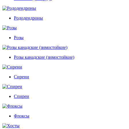
Рододендроны
Розы
Розы канадские (зимостойкие)
Сирени
Спиреи
Флоксы