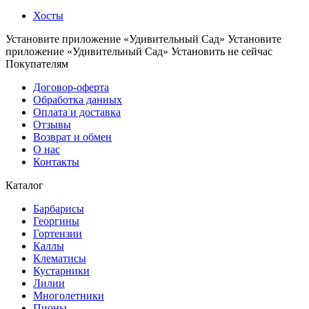
Хосты
Установите приложение «Удивительный Сад»
Установите
приложение «Удивительный Сад»
Установить
не сейчас
Покупателям
Договор-оферта
Обработка данных
Оплата и доставка
Отзывы
Возврат и обмен
О нас
Контакты
Каталог
Барбарисы
Георгины
Гортензии
Каллы
Клематисы
Кустарники
Лилии
Многолетники
Пионы