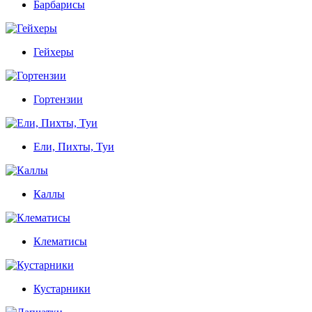
Барбарисы
Гейхеры
Гортензии
Ели, Пихты, Туи
Каллы
Клематисы
Кустарники