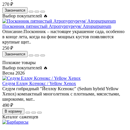
270 ₽
Закончился
Выбор покупателей 🔥
Посконник пятнистый Атропурпуреум/ Atropurpureum
Описание.Посконник – настоящее украшение сада, особенно
в конце лета, когда на фоне мощных кустов появляются
крупные щит..
250 ₽
Закончился
Похожие товары
Выбор покупателей 🔥
Весна 2026
Седум Еллоу Ксенокс / Yellow Xenox
Седум гибридный "Йеллоу Ксенокс" (Sedum hybrid Yellow
Xenox) компактный многолетник с плотными, мясистыми,
широкими, мат..
490 ₽
В корзину
Каталог саженцев