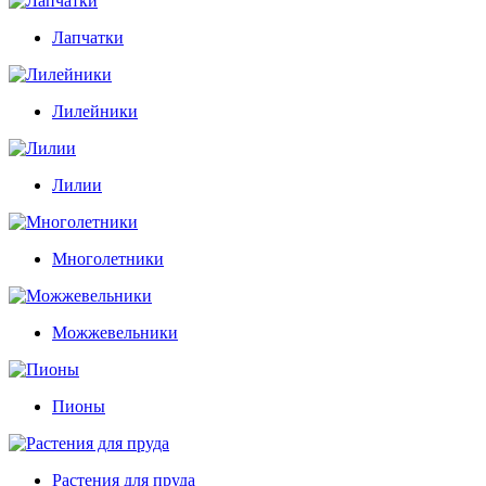
Лапчатки
Лилейники
Лилии
Многолетники
Можжевельники
Пионы
Растения для пруда