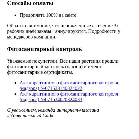
Способы оплаты
Предоплата 100% на сайте
Обратите внимание, что неоплаченные в течение 3х
рабочих дней заказы - аннулируются. Подробности у
менеджеров компании.
Фитосанитарный контроль
Уважаемые покупатели! Все наши растения прошли
фитосанитарный контроль (надзор) и имеют
фитосанитарные сертификаты.
Акт карантинного фитосанитарного контроля
(надзора) №671533140324022
Акт карантинного фитосанитарного контроля
(надзора) №671534020324033
С уважением, команда интернет-магазина
«Удивительный Сад».