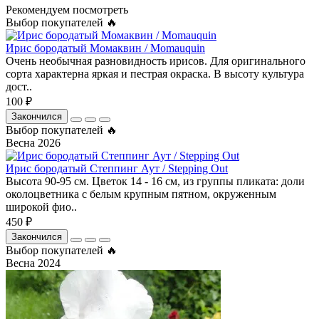
Рекомендуем посмотреть
Выбор покупателей 🔥
Ирис бородатый Момаквин / Momauquin
Очень необычная разновидность ирисов. Для оригинального
сорта характерна яркая и пестрая окраска. В высоту культура
дост..
100 ₽
Закончился
Выбор покупателей 🔥
Весна 2026
Ирис бородатый Степпинг Аут / Stepping Out
Высота 90-95 см. Цветок 14 - 16 см, из группы пликата: доли
околоцветника с белым крупным пятном, окруженным
широкой фио..
450 ₽
Закончился
Выбор покупателей 🔥
Весна 2024