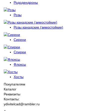
Рододендроны
Розы
Розы канадские (зимостойкие)
Сирени
Спиреи
Флоксы
Хосты
Покупателям
Каталог
Реквизиты
Контакты:
ydivitelcad@rambler.ru