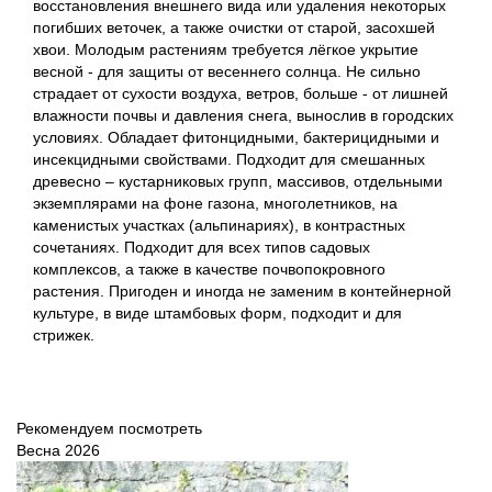
восстановления внешнего вида или удаления некоторых
погибших веточек, а также очистки от старой, засохшей
хвои. Молодым растениям требуется лёгкое укрытие
весной - для защиты от весеннего солнца. Не сильно
страдает от сухости воздуха, ветров, больше - от лишней
влажности почвы и давления снега, вынослив в городских
условиях. Обладает фитонцидными, бактерицидными и
инсекцидными свойствами. Подходит для смешанных
древесно – кустарниковых групп, массивов, отдельными
экземплярами на фоне газона, многолетников, на
каменистых участках (альпинариях), в контрастных
сочетаниях. Подходит для всех типов садовых
комплексов, а также в качестве почвопокровного
растения. Пригоден и иногда не заменим в контейнерной
культуре, в виде штамбовых форм, подходит и для
стрижек.
Рекомендуем посмотреть
Весна 2026