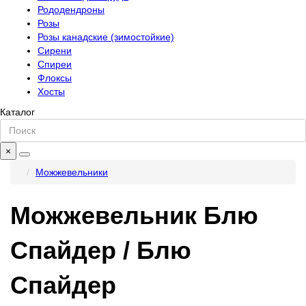
Рододендроны
Розы
Розы канадские (зимостойкие)
Сирени
Спиреи
Флоксы
Хосты
Каталог
×
Можжевельники
Можжевельник Блю
Спайдер / Блю
Спайдер