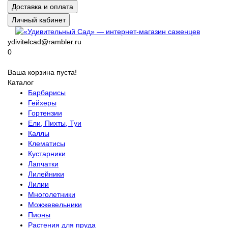
Доставка и оплата
Личный кабинет
ydivitelcad@rambler.ru
0
Ваша корзина пуста!
Каталог
Барбарисы
Гейхеры
Гортензии
Ели, Пихты, Туи
Каллы
Клематисы
Кустарники
Лапчатки
Лилейники
Лилии
Многолетники
Можжевельники
Пионы
Растения для пруда