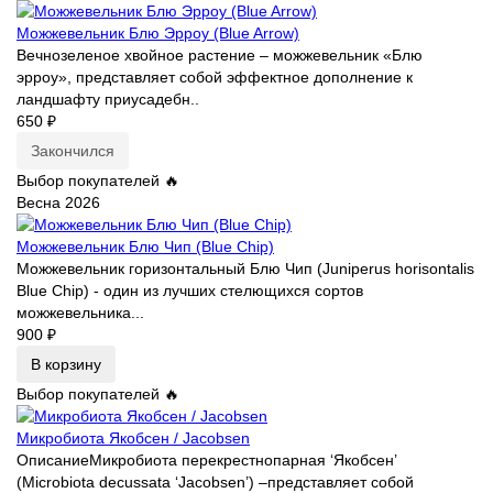
Можжевельник Блю Эрроу (Blue Arrow)
Вечнозеленое хвойное растение – можжевельник «Блю
эрроу», представляет собой эффектное дополнение к
ландшафту приусадебн..
650 ₽
Закончился
Выбор покупателей 🔥
Весна 2026
Можжевельник Блю Чип (Blue Chip)
Можжевельник горизонтальный Блю Чип (Juniperus horisontalis
Blue Chip) - один из лучших стелющихся сортов
можжевельника...
900 ₽
В корзину
Выбор покупателей 🔥
Микробиота Якобсен / Jacobsen
ОписаниеМикробиота перекрестнопарная ‘Якобсен’
(Microbiota decussata ‘Jacobsen’) –представляет собой