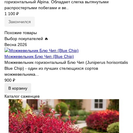
горизонтальный Alpina. Обладает слегка вытянутыми
распростертыми побегами и ве..
1 100 ₽
Закончился
Похожие товары
Выбор покупателей 🔥
Весна 2026
Можжевельник Блю Чип (Blue Chip)
Можжевельник горизонтальный Блю Чип (Juniperus horisontalis
Blue Chip) - один из лучших стелющихся сортов
можжевельника...
900 ₽
В корзину
Каталог саженцев