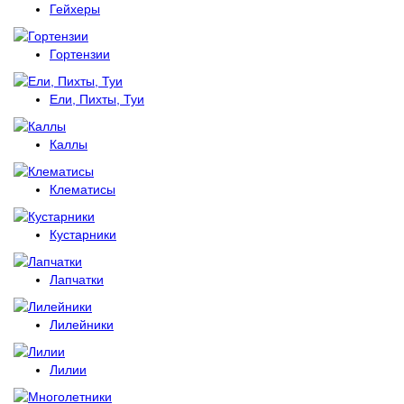
Гейхеры
Гортензии
Ели, Пихты, Туи
Каллы
Клематисы
Кустарники
Лапчатки
Лилейники
Лилии