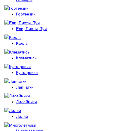
Гортензии
Ели, Пихты, Туи
Каллы
Клематисы
Кустарники
Лапчатки
Лилейники
Лилии