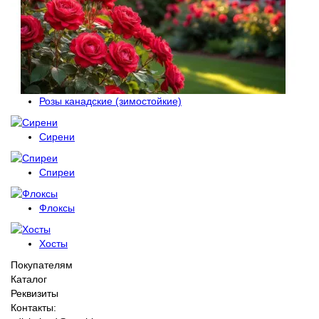
Розы канадские (зимостойкие)
Сирени
Спиреи
Флоксы
Хосты
Покупателям
Каталог
Реквизиты
Контакты: