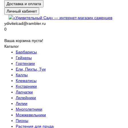
Доставка и оплата
Личный кабинет
ydivitelcad@rambler.ru
0
Ваша корзина пуста!
Каталог
Барбарисы
Гейхеры
Гортензии
Ели, Пихты, Туи
Каллы
Клематисы
Кустарники
Лапчатки
Лилейники
Лилии
Многолетники
Можжевельники
Пионы
Растения для пруда