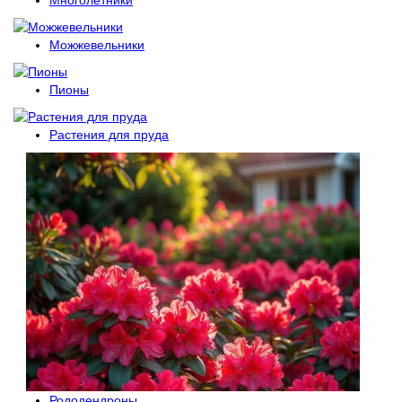
Многолетники
Можжевельники
Пионы
Растения для пруда
Рододендроны