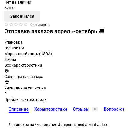
Нет в наличии
670 ₽
Закончился
0 отзывов
Отправка заказов апрель-октябрь 🚚
Упаковка
горшок Р9
Морозостойкость (USDA)
3 зона
Все характеристики
Саженцы для севера
Уникальная упаковка
Пройден фитокотроль
Описание
Характеристики
Отзывы
Вопрос-отв
0
Латинское наименование Juniperus media Mint Julep.