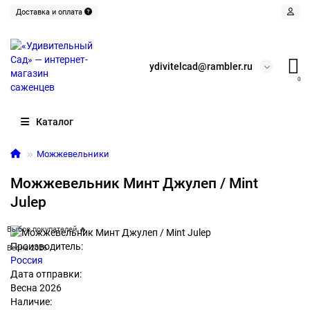
Доставка и оплата
ydivitelcad@rambler.ru
0
Каталог
Можжевельники
Можжевельник Минт Джулеп / Mint
Julep
Выбор покупателей 🔥
Производитель:
Весна 2026
Россия
Дата отправки:
Весна 2026
Наличие: