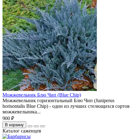
Можжевельник Блю Чип (Blue Chip)
Можжевельник горизонтальный Блю Чип (Juniperus
horisontalis Blue Chip) - один из лучших стелющихся сортов
можжевельника...
900 ₽
В корзину
Каталог саженцев