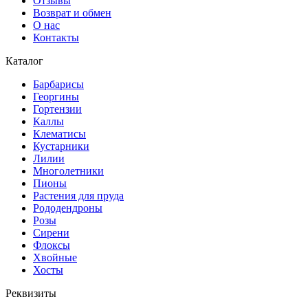
Отзывы
Возврат и обмен
О нас
Контакты
Каталог
Барбарисы
Георгины
Гортензии
Каллы
Клематисы
Кустарники
Лилии
Многолетники
Пионы
Растения для пруда
Рододендроны
Розы
Сирени
Флоксы
Хвойные
Хосты
Реквизиты