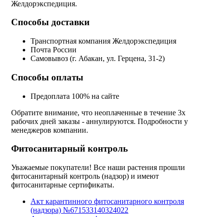
Желдорэкспедиция.
Способы доставки
Транспортная компания Желдорэкспедиция
Почта России
Самовывоз (г. Абакан, ул. Герцена, 31-2)
Способы оплаты
Предоплата 100% на сайте
Обратите внимание, что неоплаченные в течение 3х
рабочих дней заказы - аннулируются. Подробности у
менеджеров компании.
Фитосанитарный контроль
Уважаемые покупатели! Все наши растения прошли
фитосанитарный контроль (надзор) и имеют
фитосанитарные сертификаты.
Акт карантинного фитосанитарного контроля
(надзора) №671533140324022