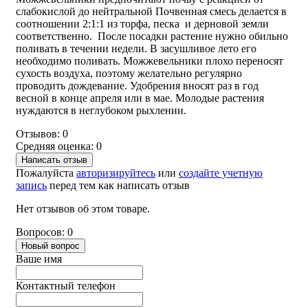
слабокислой до нейтральной Почвенная смесь делается в
соотношении 2:1:1 из торфа, песка и дерновой земли
соответственно. После посадки растение нужно обильно
поливать в течении недели. В засушливое лето его
необходимо поливать. Можжевельники плохо переносят
сухость воздуха, поэтому желательно регулярно
проводить дождевание. Удобрения вносят раз в год
весной в конце апреля или в мае. Молодые растения
нуждаются в неглубоком рыхлении.
Отзывов: 0
Средняя оценка: 0
Написать отзыв
Пожалуйста
авторизируйтесь
или
создайте учетную
запись
перед тем как написать отзыв
Нет отзывов об этом товаре.
Вопросов: 0
Новый вопрос
Ваше имя
Контактный телефон