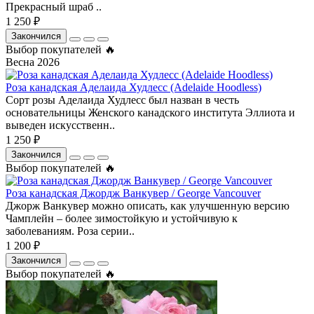
Прекрасный шраб ..
1 250 ₽
Закончился
Выбор покупателей 🔥
Весна 2026
Роза канадская Аделаида Худлесс (Adelaide Hoodless)
Сорт розы Аделаида Худлесс был назван в честь
основательницы Женского канадского института Эллиота и
выведен искусственн..
1 250 ₽
Закончился
Выбор покупателей 🔥
Роза канадская Джордж Ванкувер / George Vancouver
Джорж Ванкувер можно описать, как улучшенную версию
Чамплейн – более зимостойкую и устойчивую к
заболеваниям. Роза серии..
1 200 ₽
Закончился
Выбор покупателей 🔥