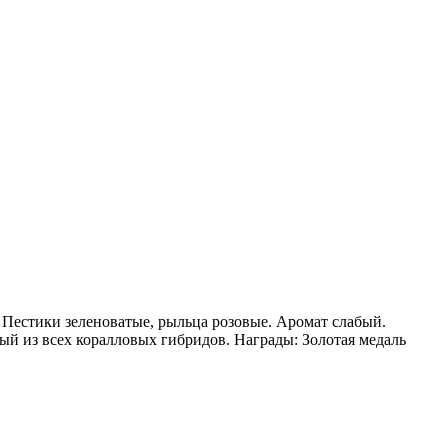
 Пестики зеленоватые, рыльца розовые. Аромат слабый.
ый из всех коралловых гибридов. Награды: Золотая медаль