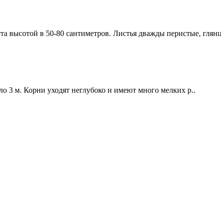
та высотой в 50-80 сантиметров. Листья дважды перистые, глянц
 3 м. Корни уходят неглубоко и имеют много мелких р..