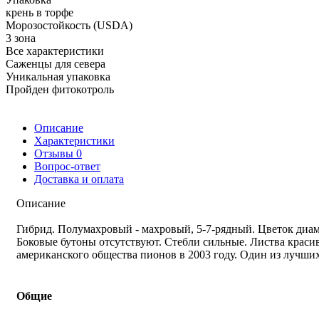
крень в торфе
Морозостойкость (USDA)
3 зона
Все характеристики
Саженцы для севера
Уникальная упаковка
Пройден фитокотроль
Описание
Характеристики
Отзывы
0
Вопрос-ответ
Доставка и оплата
Описание
Гибрид. Полумахровый - махровый, 5-7-рядный. Цветок диам
Боковые бутоны отсутствуют. Стебли сильные. Листва красив
американского общества пионов в 2003 году. Один из лучши
Общие