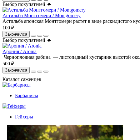
Выбор покупателей 🔥
Астильба Монтгомери / Montgomery
Астильба японская Монтгомери растет в виде раскидистого кус
100 ₽
Закончился
Выбор покупателей 🔥
Арония / Aronia
Черноплодная рябина — листопадный кустарник высотой около
500 ₽
Закончился
Каталог саженцев
Барбарисы
Гейхеры