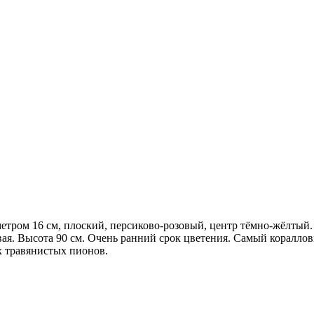
етром 16 см, плоский, персиково-розовый, центр тёмно-жёлтый.
ая. Высота 90 см. Очень ранний срок цветения. Самый кораллов
х травянистых пионов.