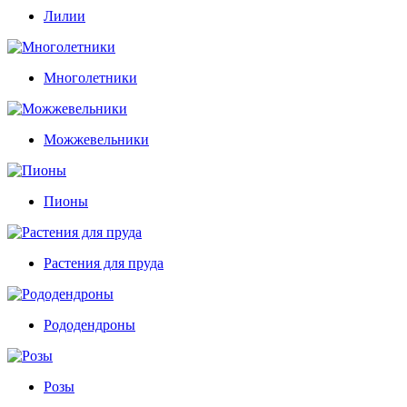
Лилии
Многолетники
Можжевельники
Пионы
Растения для пруда
Рододендроны
Розы