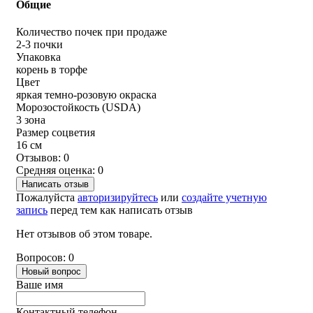
Общие
Количество почек при продаже
2-3 почки
Упаковка
корень в торфе
Цвет
яркая темно-розовую окраска
Морозостойкость (USDA)
3 зона
Размер соцветия
16 см
Отзывов: 0
Средняя оценка: 0
Написать отзыв
Пожалуйста
авторизируйтесь
или
создайте учетную
запись
перед тем как написать отзыв
Нет отзывов об этом товаре.
Вопросов: 0
Новый вопрос
Ваше имя
Контактный телефон