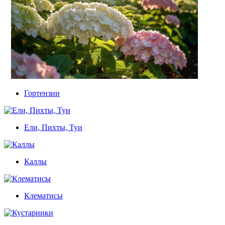
Гортензии
Ели, Пихты, Туи
Каллы
Клематисы