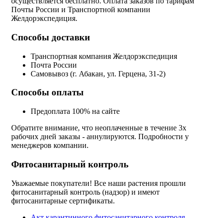
осуществляется бесплатно. Оплата заказов по тарифам
Почты России и Транспортной компании
Желдорэкспедиция.
Способы доставки
Транспортная компания Желдорэкспедиция
Почта России
Самовывоз (г. Абакан, ул. Герцена, 31-2)
Способы оплаты
Предоплата 100% на сайте
Обратите внимание, что неоплаченные в течение 3х
рабочих дней заказы - аннулируются. Подробности у
менеджеров компании.
Фитосанитарный контроль
Уважаемые покупатели! Все наши растения прошли
фитосанитарный контроль (надзор) и имеют
фитосанитарные сертификаты.
Акт карантинного фитосанитарного контроля