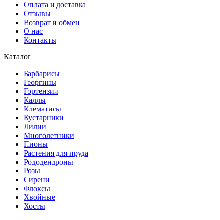
Оплата и доставка
Отзывы
Возврат и обмен
О нас
Контакты
Каталог
Барбарисы
Георгины
Гортензии
Каллы
Клематисы
Кустарники
Лилии
Многолетники
Пионы
Растения для пруда
Рододендроны
Розы
Сирени
Флоксы
Хвойные
Хосты