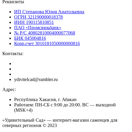
Реквизиты
ИП Степанова Юлия Анатольевна
ОГРН 321190000018378
ИНН 190115810851
ПАО «Промсвязьбанк»
№ Р/С 40802810004000077068
БИК 045004816
Корр.счет 3010181050000000816
Контакты:
ydivitelcad@rambler.ru
Адрес:
Республика Хакасия, г. Абакан
Работаем: ПН-СБ с 9:00 до 20:00. ВС — выходной
(MSK+4)
«Удивительный Сад» — интернет-магазин саженцев для
северных регионов © 2023