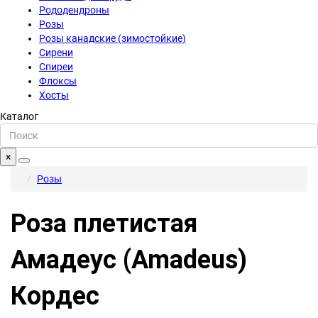
Рододендроны
Розы
Розы канадские (зимостойкие)
Сирени
Спиреи
Флоксы
Хосты
Каталог
×
Розы
Роза плетистая
Амадеус (Amadeus)
Кордес