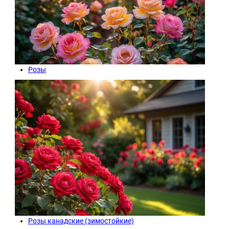
Розы
Розы канадские (зимостойкие)