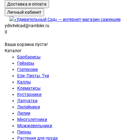
Доставка и оплата
Личный кабинет
ydivitelcad@rambler.ru
0
Ваша корзина пуста!
Каталог
Барбарисы
Гейхеры
Гортензии
Ели, Пихты, Туи
Каллы
Клематисы
Кустарники
Лапчатки
Лилейники
Лилии
Многолетники
Можжевельники
Пионы
Растения для пруда