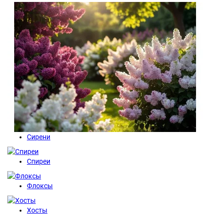
Сирени
Спиреи
Флоксы
Хосты