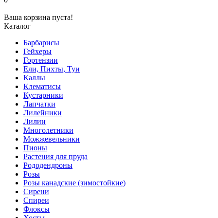
Ваша корзина пуста!
Каталог
Барбарисы
Гейхеры
Гортензии
Ели, Пихты, Туи
Каллы
Клематисы
Кустарники
Лапчатки
Лилейники
Лилии
Многолетники
Можжевельники
Пионы
Растения для пруда
Рододендроны
Розы
Розы канадские (зимостойкие)
Сирени
Спиреи
Флоксы
Хосты