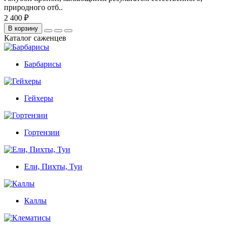
природного отб..
2 400 ₽
В корзину
Каталог саженцев
Барбарисы
Гейхеры
Гортензии
Ели, Пихты, Туи
Каллы