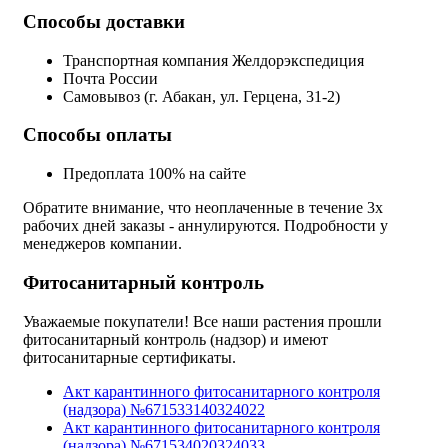
Способы доставки
Транспортная компания Желдорэкспедиция
Почта России
Самовывоз (г. Абакан, ул. Герцена, 31-2)
Способы оплаты
Предоплата 100% на сайте
Обратите внимание, что неоплаченные в течение 3х
рабочих дней заказы - аннулируются. Подробности у
менеджеров компании.
Фитосанитарный контроль
Уважаемые покупатели! Все наши растения прошли
фитосанитарный контроль (надзор) и имеют
фитосанитарные сертификаты.
Акт карантинного фитосанитарного контроля
(надзора) №671533140324022
Акт карантинного фитосанитарного контроля
(надзора) №671534020324033