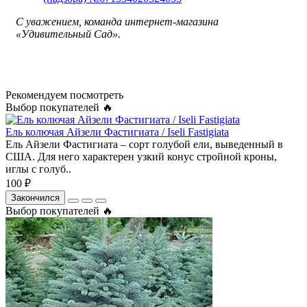
С уважением, команда интернет-магазина
«Удивительный Сад».
Рекомендуем посмотреть
Выбор покупателей 🔥
Ель колючая Айзели Фастигиата / Iseli Fastigiata
Ель Айзели Фастигиата – сорт голубой ели, выведенный в
США. Для него характерен узкий конус стройной кроны,
иглы с голуб..
100 ₽
Закончился
Выбор покупателей 🔥