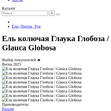
Каталог
×
Ели, Пихты, Туи
Ель колючая Глаука Глобоза /
Glauca Globosa
Выбор покупателей 🔥
Весна 2025
Производитель:
Россия