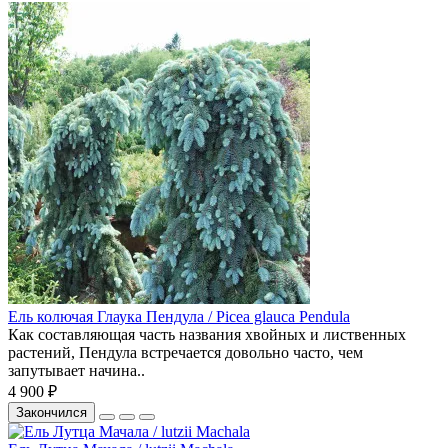
Ель колючая Глаука Пендула / Picea glauca Pendula
Как составляющая часть названия хвойных и лиственных
растений, Пендула встречается довольно часто, чем
запутывает начина..
4 900 ₽
Закончился