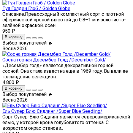
Туя Голден Глоб / Golden Globe
Описание.Превосходный компактный сорт с плотной
сферической кроной высотой до 0,8–1 м и золотисто-
зелёной окраской, осен..
950 ₽
В корзину
Выбор покупателей 🔥
Весна 2026
Сосна горная Десембер Голд /December Gold/
«Десембер голд» является декоративной горной
сосной. Она стала известна еще в 1969 году. Вывели ее
голландские селекцион..
4 800 ₽
В корзину
Выбор покупателей 🔥
Весна 2026
Ель Супер Блю Сидлинг /Super Blue Seedling/
Сорт Супер-Блю Сидлинг является североамериканской
елью, у которой крона голубоватого оттенка. С
возрастом окрас станови..