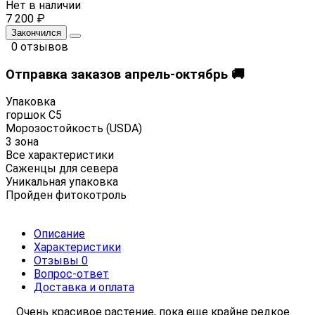
Нет в наличии
7 200 ₽
Закончился
0 отзывов
Отправка заказов апрель-октябрь 🚚
Упаковка
горшок С5
Морозостойкость (USDA)
3 зона
Все характеристики
Саженцы для севера
Уникальная упаковка
Пройден фитокотроль
Описание
Характеристики
Отзывы
0
Вопрос-ответ
Доставка и оплата
Очень красивое растение, пока еще крайне редкое