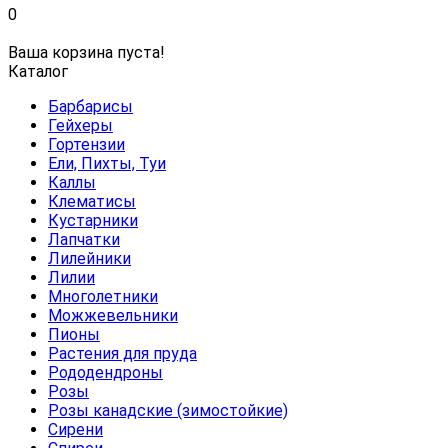
0
Ваша корзина пуста!
Каталог
Барбарисы
Гейхеры
Гортензии
Ели, Пихты, Туи
Каллы
Клематисы
Кустарники
Лапчатки
Лилейники
Лилии
Многолетники
Можжевельники
Пионы
Растения для пруда
Рододендроны
Розы
Розы канадские (зимостойкие)
Сирени