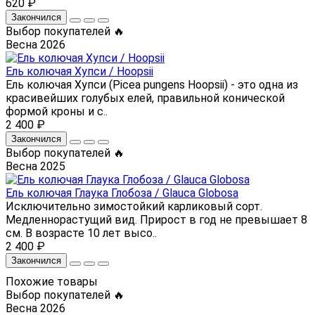
620 ₽
Закончился
Выбор покупателей 🔥
Весна 2026
Ель колючая Хупси / Hoopsii
Ель колючая Хупси (Picea pungens Hoopsii) - это одна из
красивейших голубых елей, правильной конической
формой кроны и с..
2 400 ₽
Закончился
Выбор покупателей 🔥
Весна 2025
Ель колючая Глаука Глобоза / Glauca Globosa
Исключительно зимостойкий карликовый сорт.
Медленнорастущий вид. Прирост в год не превышает 8
см. В возрасте 10 лет высо..
2 400 ₽
Закончился
Похожие товары
Выбор покупателей 🔥
Весна 2026