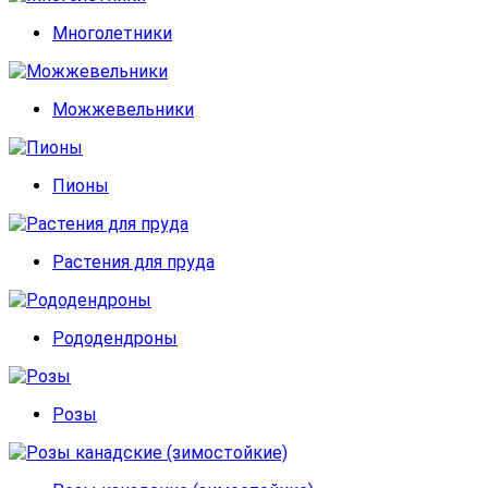
Многолетники
Можжевельники
Пионы
Растения для пруда
Рододендроны
Розы