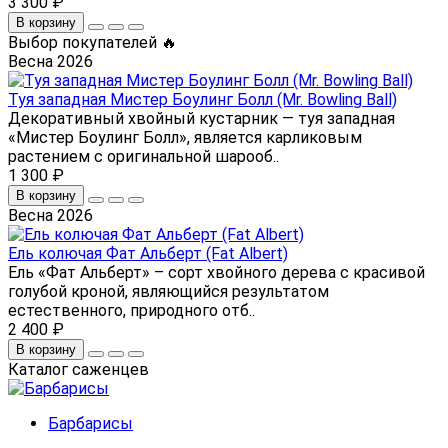
3 300 ₽
В корзину
Выбор покупателей 🔥
Весна 2026
Туя западная Мистер Боулинг Болл (Mr. Bowling Ball)
Декоративный хвойный кустарник — туя западная
«Мистер Боулинг Болл», является карликовым
растением с оригинальной шарооб..
1 300 ₽
В корзину
Весна 2026
Ель колючая Фат Альберт (Fat Albert)
Ель «Фат Альберт» – сорт хвойного дерева с красивой
голубой кроной, являющийся результатом
естественного, природного отб..
2 400 ₽
В корзину
Каталог саженцев
Барбарисы