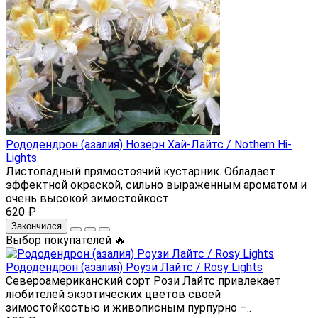
Рододендрон (азалия) Нозерн Хай-Лайтс / Nothern Hi-
Lights
Листопадный прямостоячий кустарник. Обладает
эффектной окраской, сильно выраженным ароматом и
очень высокой зимостойкост..
620 ₽
Закончился
Выбор покупателей 🔥
Рододендрон (азалия) Роузи Лайтс / Rosy Lights
Североамериканский сорт Рози Лайтс привлекает
любителей экзотических цветов своей
зимостойкостью и живописным пурпурно –..