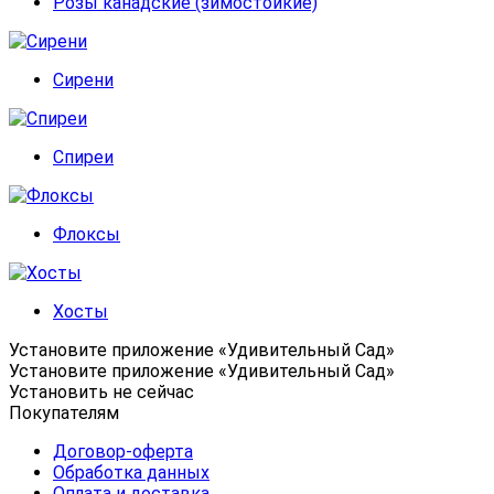
Розы канадские (зимостойкие)
Сирени
Спиреи
Флоксы
Хосты
Установите приложение «Удивительный Сад»
Установите приложение «Удивительный Сад»
Установить
не сейчас
Покупателям
Договор-оферта
Обработка данных
Оплата и доставка