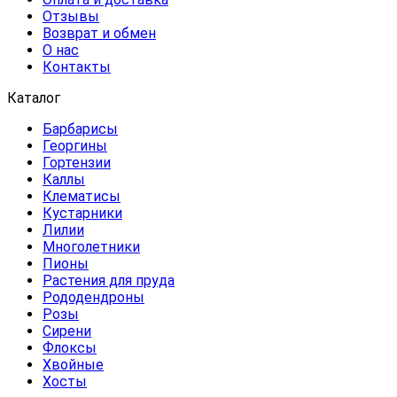
Отзывы
Возврат и обмен
О нас
Контакты
Каталог
Барбарисы
Георгины
Гортензии
Каллы
Клематисы
Кустарники
Лилии
Многолетники
Пионы
Растения для пруда
Рододендроны
Розы
Сирени
Флоксы
Хвойные
Хосты