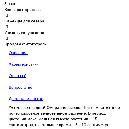
3 зона
Все характеристики
Саженцы для севера
Уникальная упаковка
Пройден фитокотроль
Описание
Характеристики
Отзывы
0
Вопрос-ответ
Доставка и оплата
Флокс шиловидный Эмераллд Кьюшен Блю - многолетнее
почвопокровное вечнозеленое растение. В период
цветения максимальная высота растения – 15
сантиметров, в остальное время – 5 - 10 сантиметров.