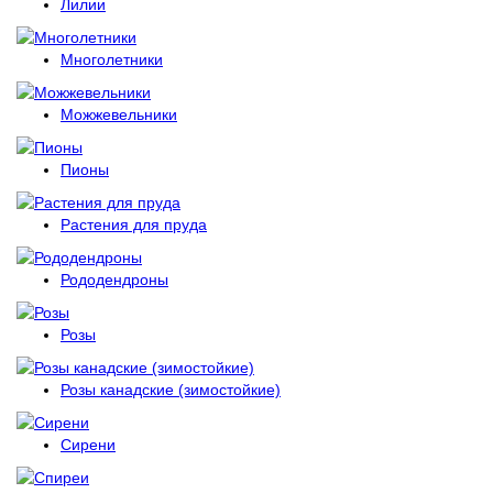
Лилии
Многолетники
Можжевельники
Пионы
Растения для пруда
Рододендроны
Розы
Розы канадские (зимостойкие)
Сирени