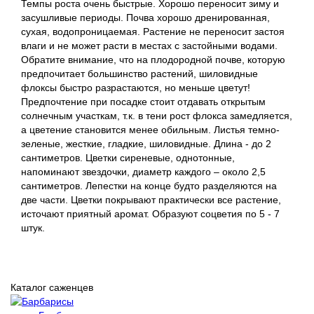
Темпы роста очень быстрые. Хорошо переносит зиму и
засушливые периоды. Почва хорошо дренированная,
сухая, водопроницаемая. Растение не переносит застоя
влаги и не может расти в местах с застойными водами.
Обратите внимание, что на плодородной почве, которую
предпочитает большинство растений, шиловидные
флоксы быстро разрастаются, но меньше цветут!
Предпочтение при посадке стоит отдавать открытым
солнечным участкам, т.к. в тени рост флокса замедляется,
а цветение становится менее обильным. Листья темно-
зеленые, жесткие, гладкие, шиловидные. Длина - до 2
сантиметров. Цветки сиреневые, однотонные,
напоминают звездочки, диаметр каждого – около 2,5
сантиметров. Лепестки на конце будто разделяются на
две части. Цветки покрывают практически все растение,
источают приятный аромат. Образуют соцветия по 5 - 7
штук.
Каталог саженцев