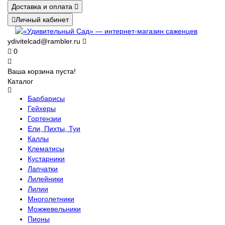
Доставка и оплата
Личный кабинет
ydivitelcad@rambler.ru
0
Ваша корзина пуста!
Каталог
Барбарисы
Гейхеры
Гортензии
Ели, Пихты, Туи
Каллы
Клематисы
Кустарники
Лапчатки
Лилейники
Лилии
Многолетники
Можжевельники
Пионы