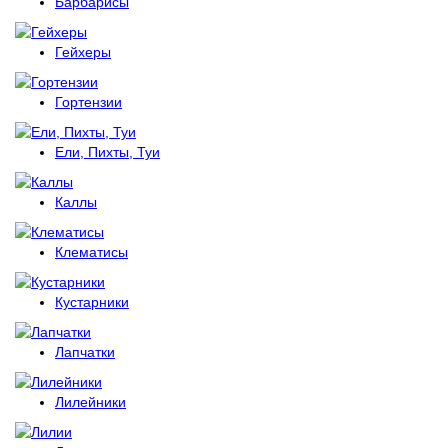
Барбарисы
Гейхеры
Гортензии
Ели, Пихты, Туи
Каллы
Клематисы
Кустарники
Лапчатки
Лилейники