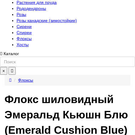
Растения для пруда
Рододендроны
Розы
Розы канадские (зимостойкие)
Сирени
Спиреи
Флоксы
Хосты
Каталог
×
Флоксы
Флокс шиловидный
Эмеральд Кьюшн Блю
(Emerald Cushion Blue)